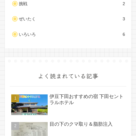
挑戦
2
ぜいたく
3
いろいろ
6
よく読まれている記事
伊豆下田おすすめの宿 下田セント
ラルホテル
目の下のクマ取り＆脂肪注入