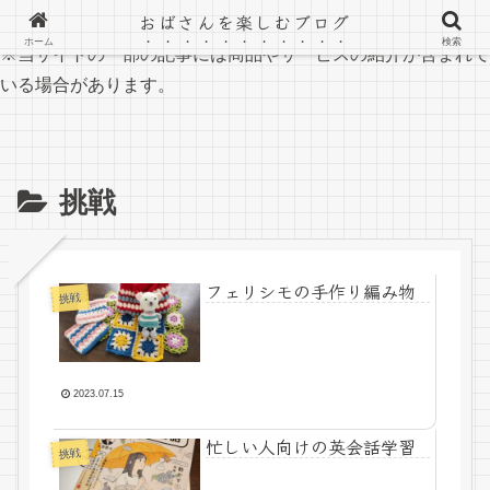
おばさんを楽しむブログ
ホーム
検索
※当サイトの一部の記事には商品やサービスの紹介が含まれて
いる場合があります。
挑戦
フェリシモの手作り編み物
挑戦
2023.07.15
忙しい人向けの英会話学習
挑戦