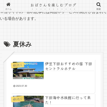
おばさんを楽しむブログ
ホーム
検索
※当サイトの一部の記事には商品やサービスの紹介が含まれて
いる場合があります。
夏休み
伊豆下田おすすめの宿 下田
ぜいたく
セントラルホテル
2023.07.30
下田海中水族館に行って来
ぜいたく
た！