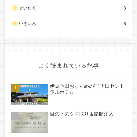
ぜいたく
3
いろいろ
6
よく読まれている記事
伊豆下田おすすめの宿 下田セント
ラルホテル
目の下のクマ取り＆脂肪注入