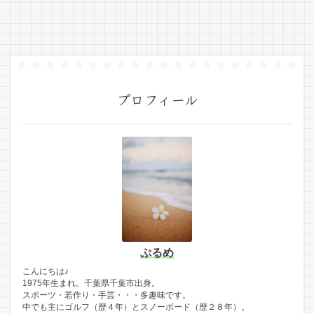
プロフィール
ぷるめ
こんにちは♪
1975年生まれ。千葉県千葉市出身。
スポーツ・若作り・手芸・・・多趣味です。
中でも主にゴルフ（歴４年）とスノーボード（歴２８年）。