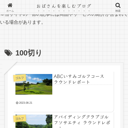
おばさんを楽しむブログ
ホーム
検索
※当サイトの一部の記事には商品やサービスの紹介が含まれて
いる場合があります。
100切り
ABCいすみゴルフコース
ゴルフ
ラウンドレポート
2023.08.21
アバイディングクラブゴル
ゴルフ
フソサエティ ラウンドレポ